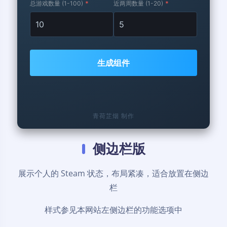
总游戏数量 (1-100)
*
近两周数量 (1-20)
*
生成组件
青荷芷烟 制作
侧边栏版
展示个人的 Steam 状态，布局紧凑，适合放置在侧边
栏
样式参见本网站左侧边栏的功能选项中