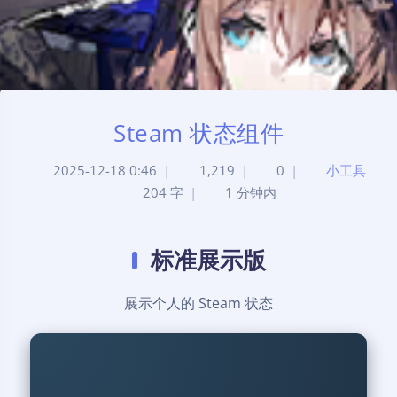
Steam 状态组件
2025-12-18 0:46
|
1,219
|
0
|
小工具
204 字
|
1 分钟内
标准展示版
展示个人的 Steam 状态